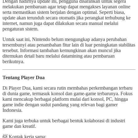
Dengan hadirnya update ini, pengguna disarankan untuk segera
melakukan pembaruan agar tetap dapat mengakses layanan online
serta memastikan sistem berjalan dengan optimal. Seperti biasa,
update akan terunduh secara otomatis jika perangkat terhubung ke
internet, namun juga dapat dilakukan secara manual melalui
pengaturan sistem.
Untuk saat ini, Nintendo belum mengungkap adanya perubahan
tersembunyi atau penambahan fitur lain di luar peningkatan stabilitas
tersebut. Informasi tambahan kemungkinan akan muncul jika
ditemukan detail baru melalui datamining atau pembaruan
berikutnya.
Tentang Player Dua
Di Player Dua, kami secara rutin membahas perkembangan terbaru
di dunia game, termasuk konsol dan game-game terbarunya. Fokus
kami mencakup berbagai platform mulai dari konsol, PC, hingga
game indie dengan sudut pandang yang relevan bagi gamer
Indonesia.
Kami juga terbuka untuk berbagai bentuk kolaborasi di industri
game dan kreatif.
📨 Kontak kerja sama: