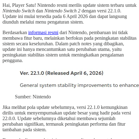
Hai, Player Satu! Nintendo resmi merilis update sistem terbaru untuk
Nintendo Switch
dan
Nintendo Switch 2
dengan versi 22.1.0.
Update ini mulai tersedia pada 6 April 2026 dan dapat langsung
diunduh melalui menu pengaturan sistem.
Berdasarkan
informasi resmi
dari Nintendo, pembaruan ini tidak
membawa fitur baru, melainkan berfokus pada peningkatan stabilitas
sistem secara keseluruhan. Dalam patch notes yang dibagikan,
update ini hanya mencantumkan satu perubahan utama, yaitu
peningkatan stabilitas sistem untuk meningkatkan pengalaman
pengguna.
Sumber: Nintendo
Jika melihat pola update sebelumnya, versi 22.1.0 kemungkinan
dirilis untuk menyempurnakan update besar yang hadir pada versi
22.0.0. Update sebelumnya diketahui membawa sejumlah
perubahan signifikan, termasuk peningkatan performa dan fitur
tambahan pada sistem.