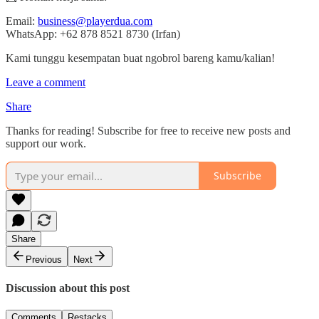
Email:
business@playerdua.com
WhatsApp: +62 878 8521 8730 (Irfan)
Kami tunggu kesempatan buat ngobrol bareng kamu/kalian!
Leave a comment
Share
Thanks for reading! Subscribe for free to receive new posts and
support our work.
Subscribe
Share
Previous
Next
Discussion about this post
Comments
Restacks