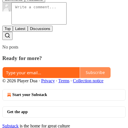
Top
Latest
Discussions
No posts
Ready for more?
Subscribe
© 2026 Player Dua
·
Privacy
∙
Terms
∙
Collection notice
Start your Substack
Get the app
Substack
is the home for great culture