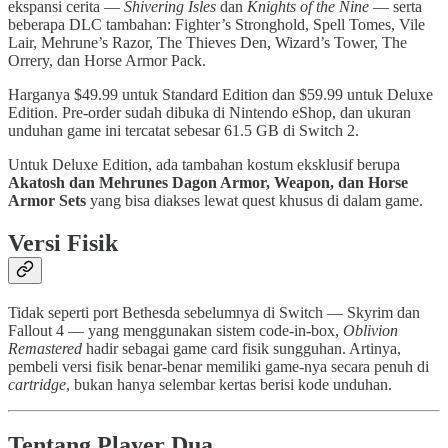
ekspansi cerita —
Shivering Isles
dan
Knights of the Nine
— serta
beberapa DLC tambahan: Fighter’s Stronghold, Spell Tomes, Vile
Lair, Mehrune’s Razor, The Thieves Den, Wizard’s Tower, The
Orrery, dan Horse Armor Pack.
Harganya $49.99 untuk Standard Edition dan $59.99 untuk Deluxe
Edition. Pre-order sudah dibuka di Nintendo eShop, dan ukuran
unduhan game ini tercatat sebesar 61.5 GB di Switch 2.
Untuk Deluxe Edition, ada tambahan kostum eksklusif berupa
Akatosh dan Mehrunes Dagon Armor, Weapon, dan Horse
Armor Sets
yang bisa diakses lewat quest khusus di dalam game.
Versi Fisik
Tidak seperti port Bethesda sebelumnya di Switch — Skyrim dan
Fallout 4 — yang menggunakan sistem code-in-box,
Oblivion
Remastered
hadir sebagai game card fisik sungguhan. Artinya,
pembeli versi fisik benar-benar memiliki game-nya secara penuh di
cartridge
, bukan hanya selembar kertas berisi kode unduhan.
Tentang Player Dua