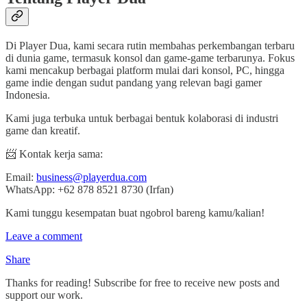
Di Player Dua, kami secara rutin membahas perkembangan terbaru
di dunia game, termasuk konsol dan game-game terbarunya. Fokus
kami mencakup berbagai platform mulai dari konsol, PC, hingga
game indie dengan sudut pandang yang relevan bagi gamer
Indonesia.
Kami juga terbuka untuk berbagai bentuk kolaborasi di industri
game dan kreatif.
📨 Kontak kerja sama:
Email:
business@playerdua.com
WhatsApp: +62 878 8521 8730 (Irfan)
Kami tunggu kesempatan buat ngobrol bareng kamu/kalian!
Leave a comment
Share
Thanks for reading! Subscribe for free to receive new posts and
support our work.