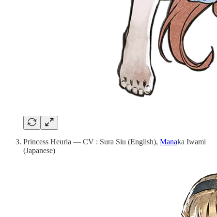
Princess Heuria — CV : Sura Siu (English),
Mana
ka Iwami
(Japanese)