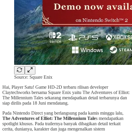
Source: Square Enix
Hai, Player Satu! Game HD-2D terbaru rilisan developer
Claytechworks bersama Square Enix yaitu The Adventures of Elliot:
The Millennium Tales sekarang mendapatkan detail terbarunya dan
siap dirilis pada 18 Juni mendatang.
Pada Nintendo Direct yang berlangsung pada kamis minggu lalu,
The Adventures of Elliot: The Millennium Tale
s mendapatkan
spotlight khusus. Pada trailernya banyak dibagikan detail terkait
cerita, dunianya, karakter dan juga mengenalkan sistem