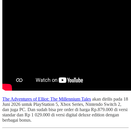
The Adventures of Elliot: The Millennium Tales
akan dirilis pada 18
Juni 2026 untuk PlayStation 5, Xbox Series, Nintendo Switch 2,
dan juga PC. Dan sudah bisa pre order di harga Rp.879.000 di versi
standar dan Rp 1 029.000 di versi digital deluxe edition dengan
berbagai bonus.