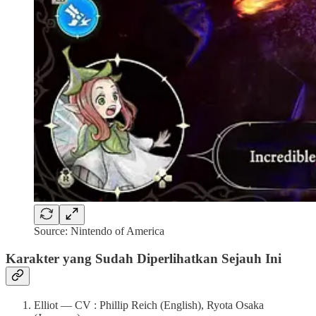
Source: Nintendo of America
Karakter yang Sudah Diperlihatkan Sejauh Ini
Elliot — CV : Phillip Reich (English), Ryota Osaka