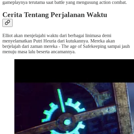
gameplaynya terutama saat battle yang mengusung action combat.
Cerita Tentang Perjalanan Waktu
Elliot akan menjelajahi waktu dari berbagai linimasa demi
menyelamatkan Putri Heuria dari kutukannya. Mereka akan
berjelajah dari zaman mereka - The age of Safekeeping sampai jauh
menuju masa lalu beserta ancamannya.