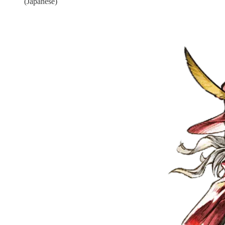
(Japanese)