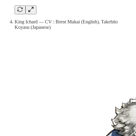
King Ichard — CV : Brent Mukai (English), Takehito
Koyasu (Japanese)