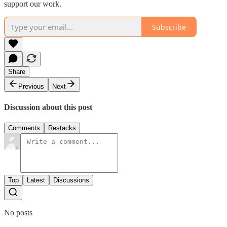
support our work.
Subscribe
Share
Previous
Next
Discussion about this post
Comments
Restacks
Top
Latest
Discussions
No posts