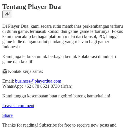
Tentang Player Dua
Di Player Dua, kami secara rutin membahas perkembangan terbaru
di dunia game, termasuk konsol dan game-game terbarunya. Fokus
kami mencakup berbagai platform mulai dari konsol, PC, hingga
game indie dengan sudut pandang yang relevan bagi gamer
Indonesia.
Kami juga terbuka untuk berbagai bentuk kolaborasi di industri
game dan kreatif.
📨 Kontak kerja sama:
Email:
business@playerdua.com
WhatsApp: +62 878 8521 8730 (Irfan)
Kami tunggu kesempatan buat ngobrol bareng kamu/kalian!
Leave a comment
Share
Thanks for reading! Subscribe for free to receive new posts and