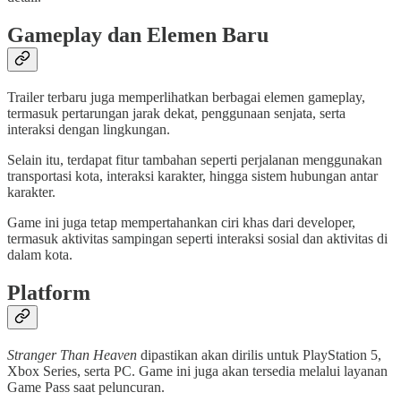
Gameplay dan Elemen Baru
Trailer terbaru juga memperlihatkan berbagai elemen gameplay,
termasuk pertarungan jarak dekat, penggunaan senjata, serta
interaksi dengan lingkungan.
Selain itu, terdapat fitur tambahan seperti perjalanan menggunakan
transportasi kota, interaksi karakter, hingga sistem hubungan antar
karakter.
Game ini juga tetap mempertahankan ciri khas dari developer,
termasuk aktivitas sampingan seperti interaksi sosial dan aktivitas di
dalam kota.
Platform
Stranger Than Heaven
dipastikan akan dirilis untuk PlayStation 5,
Xbox Series, serta PC. Game ini juga akan tersedia melalui layanan
Game Pass saat peluncuran.