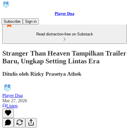
Player Dua
Subscribe
Sign in
Read distraction-free on Substack
Stranger Than Heaven Tampilkan Trailer
Baru, Ungkap Setting Lintas Era
Ditulis oleh Rizky Prasetya Athek
Player Dua
Mar 27, 2026
Listen