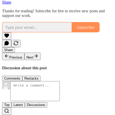
Share
Thanks for reading! Subscribe for free to receive new posts and
support our work.
Subscribe
Share
Previous
Next
Discussion about this post
Comments
Restacks
Top
Latest
Discussions