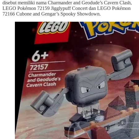
disebut memiliki nama Charmander and Geodude’s Cavern Clash,
LEGO Pokémon 72159 Jigglypuff Concert dan LEGO Pokémon
72166 Cubone and Gengar’s Spooky Showdown.