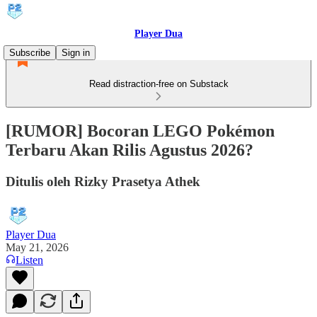
Player Dua
Subscribe
Sign in
Read distraction-free on Substack
[RUMOR] Bocoran LEGO Pokémon
Terbaru Akan Rilis Agustus 2026?
Ditulis oleh Rizky Prasetya Athek
Player Dua
May 21, 2026
Listen