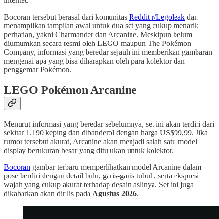
internet.
Bocoran tersebut berasal dari komunitas
Reddit r/Legoleak
dan
menampilkan tampilan awal untuk dua set yang cukup menarik
perhatian, yakni Charmander dan Arcanine. Meskipun belum
diumumkan secara resmi oleh LEGO maupun The Pokémon
Company, informasi yang beredar sejauh ini memberikan gambaran
mengenai apa yang bisa diharapkan oleh para kolektor dan
penggemar Pokémon.
LEGO Pokémon Arcanine
Menurut informasi yang beredar sebelumnya, set ini akan terdiri dari
sekitar 1.190 keping dan dibanderol dengan harga US$99,99. Jika
rumor tersebut akurat, Arcanine akan menjadi salah satu model
display berukuran besar yang ditujukan untuk kolektor.
Bocoran
gambar terbaru memperlihatkan model Arcanine dalam
pose berdiri dengan detail bulu, garis-garis tubuh, serta ekspresi
wajah yang cukup akurat terhadap desain aslinya. Set ini juga
dikabarkan akan dirilis pada
Agustus 2026
.