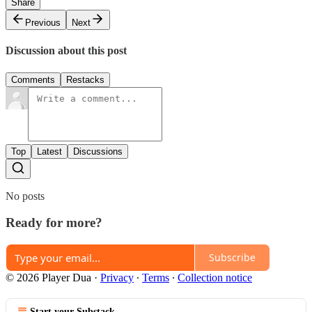
Share
Previous
Next
Discussion about this post
Comments
Restacks
Top
Latest
Discussions
No posts
Ready for more?
Subscribe
© 2026 Player Dua
·
Privacy
∙
Terms
∙
Collection notice
Start your Substack