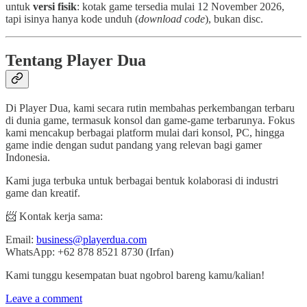
untuk
versi fisik
: kotak game tersedia mulai 12 November 2026,
tapi isinya hanya kode unduh (
download code
), bukan disc.
Tentang Player Dua
Di Player Dua, kami secara rutin membahas perkembangan terbaru
di dunia game, termasuk konsol dan game-game terbarunya. Fokus
kami mencakup berbagai platform mulai dari konsol, PC, hingga
game indie dengan sudut pandang yang relevan bagi gamer
Indonesia.
Kami juga terbuka untuk berbagai bentuk kolaborasi di industri
game dan kreatif.
📨 Kontak kerja sama:
Email:
business@playerdua.com
WhatsApp: +62 878 8521 8730 (Irfan)
Kami tunggu kesempatan buat ngobrol bareng kamu/kalian!
Leave a comment