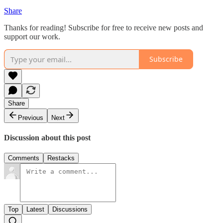
Share
Thanks for reading! Subscribe for free to receive new posts and
support our work.
Subscribe
Share
Previous
Next
Discussion about this post
Comments
Restacks
Top
Latest
Discussions