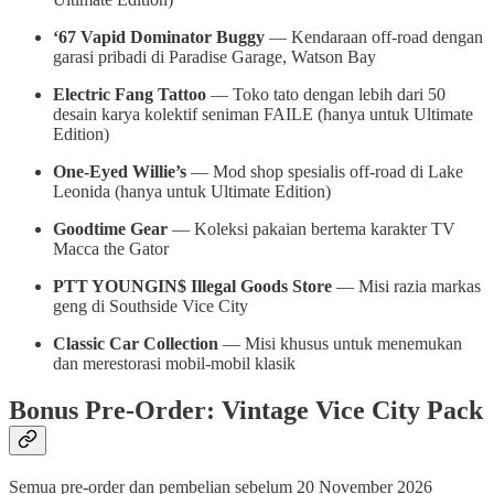
‘67 Vapid Dominator Buggy
— Kendaraan off-road dengan
garasi pribadi di Paradise Garage, Watson Bay
Electric Fang Tattoo
— Toko tato dengan lebih dari 50
desain karya kolektif seniman FAILE (hanya untuk Ultimate
Edition)
One-Eyed Willie’s
— Mod shop spesialis off-road di Lake
Leonida (hanya untuk Ultimate Edition)
Goodtime Gear
— Koleksi pakaian bertema karakter TV
Macca the Gator
PTT YOUNGIN$ Illegal Goods Store
— Misi razia markas
geng di Southside Vice City
Classic Car Collection
— Misi khusus untuk menemukan
dan merestorasi mobil-mobil klasik
Bonus Pre-Order: Vintage Vice City Pack
Semua pre-order dan pembelian sebelum 20 November 2026