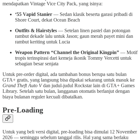
mendapatkan Vintage Vice City Pack, yang isinya:
‘55 Vapid Stanier
— Sedan klasik beserta garasi pribadi di
Shore Court, dekat Ocean Beach
Outfits & Hairstyles
— Setelan linen pastel dan potongan
rambut dekade lalu untuk Jason; gaun merah payet mini dan
rambut keriting untuk Lucia
Weapon Pattern “Channel the Original Kingpin”
— Motif
tropis terinspirasi dari kemeja ikonik Tommy Vercetti untuk
sebagian besar senjata
Untuk pre-order digital, ada tambahan bonus berupa satu bulan
GTA+ gratis, yang langsung bisa dipakai sekarang untuk masuk ke
Grand Theft Auto V
dan judul-judul Rockstar lain di GTA+ Games
Library. Setelah satu bulan, langganan otomatis berlanjut dengan
biaya bulanan reguler kecuali dibatalkan.
Pre-Loading
Untuk yang beli versi digital, pre-loading bisa dimulai 12 November
2026 — seminggu sebelum tanggal rilis. Hal yang sama berlaku