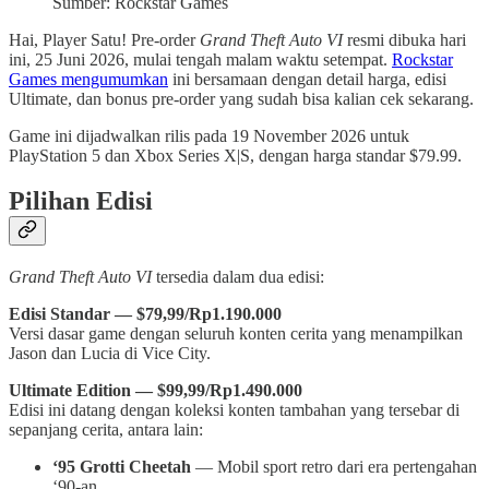
Sumber: Rockstar Games
Hai, Player Satu! Pre-order
Grand Theft Auto VI
resmi dibuka hari
ini, 25 Juni 2026, mulai tengah malam waktu setempat.
Rockstar
Games mengumumkan
ini bersamaan dengan detail harga, edisi
Ultimate, dan bonus pre-order yang sudah bisa kalian cek sekarang.
Game ini dijadwalkan rilis pada 19 November 2026 untuk
PlayStation 5 dan Xbox Series X|S, dengan harga standar $79.99.
Pilihan Edisi
Grand Theft Auto VI
tersedia dalam dua edisi:
Edisi Standar — $79,99/Rp1.190.000
Versi dasar game dengan seluruh konten cerita yang menampilkan
Jason dan Lucia di Vice City.
Ultimate Edition — $99,99/Rp1.490.000
Edisi ini datang dengan koleksi konten tambahan yang tersebar di
sepanjang cerita, antara lain:
‘95 Grotti Cheetah
— Mobil sport retro dari era pertengahan
‘90-an