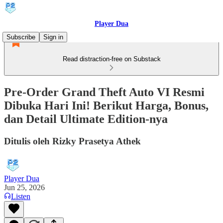
Player Dua
Subscribe
Sign in
Read distraction-free on Substack
Pre-Order Grand Theft Auto VI Resmi
Dibuka Hari Ini! Berikut Harga, Bonus,
dan Detail Ultimate Edition-nya
Ditulis oleh Rizky Prasetya Athek
Player Dua
Jun 25, 2026
Listen