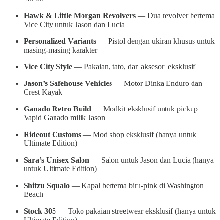
Hawk & Little Morgan Revolvers
— Dua revolver bertema
Vice City untuk Jason dan Lucia
Personalized Variants
— Pistol dengan ukiran khusus untuk
masing-masing karakter
Vice City Style
— Pakaian, tato, dan aksesori eksklusif
Jason’s Safehouse Vehicles
— Motor Dinka Enduro dan
Crest Kayak
Ganado Retro Build
— Modkit eksklusif untuk pickup
Vapid Ganado milik Jason
Rideout Customs
— Mod shop eksklusif (hanya untuk
Ultimate Edition)
Sara’s Unisex Salon
— Salon untuk Jason dan Lucia (hanya
untuk Ultimate Edition)
Shitzu Squalo
— Kapal bertema biru-pink di Washington
Beach
Stock 305
— Toko pakaian streetwear eksklusif (hanya untuk
Ultimate Edition)