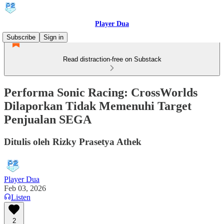
Player Dua
Subscribe
Sign in
Read distraction-free on Substack
Performa Sonic Racing: CrossWorlds
Dilaporkan Tidak Memenuhi Target
Penjualan SEGA
Ditulis oleh Rizky Prasetya Athek
Player Dua
Feb 03, 2026
Listen
2