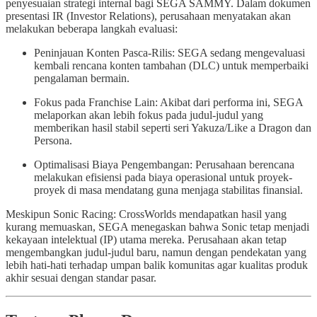
penyesuaian strategi internal bagi SEGA SAMMY. Dalam dokumen
presentasi IR (Investor Relations), perusahaan menyatakan akan
melakukan beberapa langkah evaluasi:
Peninjauan Konten Pasca-Rilis: SEGA sedang mengevaluasi
kembali rencana konten tambahan (DLC) untuk memperbaiki
pengalaman bermain.
Fokus pada Franchise Lain: Akibat dari performa ini, SEGA
melaporkan akan lebih fokus pada judul-judul yang
memberikan hasil stabil seperti seri Yakuza/Like a Dragon dan
Persona.
Optimalisasi Biaya Pengembangan: Perusahaan berencana
melakukan efisiensi pada biaya operasional untuk proyek-
proyek di masa mendatang guna menjaga stabilitas finansial.
Meskipun Sonic Racing: CrossWorlds mendapatkan hasil yang
kurang memuaskan, SEGA menegaskan bahwa Sonic tetap menjadi
kekayaan intelektual (IP) utama mereka. Perusahaan akan tetap
mengembangkan judul-judul baru, namun dengan pendekatan yang
lebih hati-hati terhadap umpan balik komunitas agar kualitas produk
akhir sesuai dengan standar pasar.