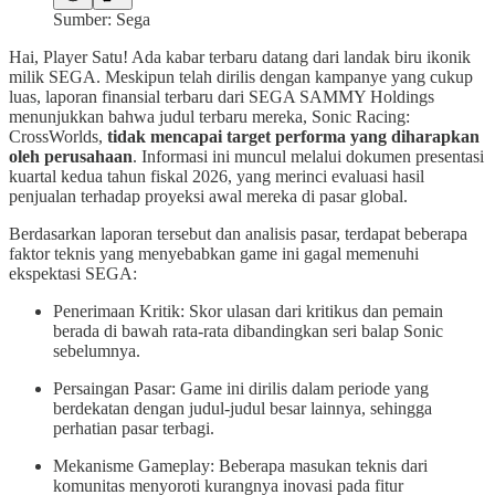
Sumber: Sega
Hai, Player Satu! Ada kabar terbaru datang dari landak biru ikonik
milik SEGA. Meskipun telah dirilis dengan kampanye yang cukup
luas, laporan finansial terbaru dari SEGA SAMMY Holdings
menunjukkan bahwa judul terbaru mereka, Sonic Racing:
CrossWorlds,
tidak mencapai target performa yang diharapkan
oleh perusahaan
. Informasi ini muncul melalui dokumen presentasi
kuartal kedua tahun fiskal 2026, yang merinci evaluasi hasil
penjualan terhadap proyeksi awal mereka di pasar global.
Berdasarkan laporan tersebut dan analisis pasar, terdapat beberapa
faktor teknis yang menyebabkan game ini gagal memenuhi
ekspektasi SEGA:
Penerimaan Kritik: Skor ulasan dari kritikus dan pemain
berada di bawah rata-rata dibandingkan seri balap Sonic
sebelumnya.
Persaingan Pasar: Game ini dirilis dalam periode yang
berdekatan dengan judul-judul besar lainnya, sehingga
perhatian pasar terbagi.
Mekanisme Gameplay: Beberapa masukan teknis dari
komunitas menyoroti kurangnya inovasi pada fitur