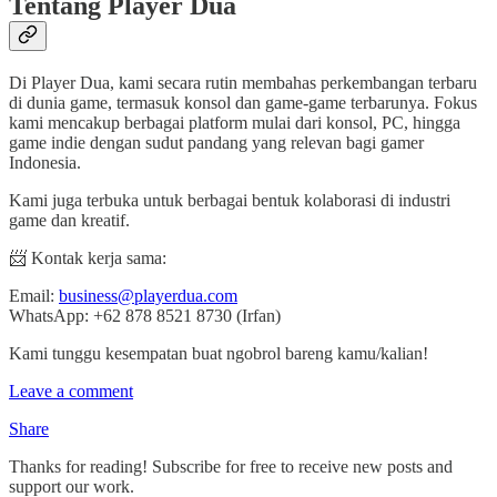
Tentang Player Dua
Di Player Dua, kami secara rutin membahas perkembangan terbaru
di dunia game, termasuk konsol dan game-game terbarunya. Fokus
kami mencakup berbagai platform mulai dari konsol, PC, hingga
game indie dengan sudut pandang yang relevan bagi gamer
Indonesia.
Kami juga terbuka untuk berbagai bentuk kolaborasi di industri
game dan kreatif.
📨 Kontak kerja sama:
Email:
business@playerdua.com
WhatsApp: +62 878 8521 8730 (Irfan)
Kami tunggu kesempatan buat ngobrol bareng kamu/kalian!
Leave a comment
Share
Thanks for reading! Subscribe for free to receive new posts and
support our work.