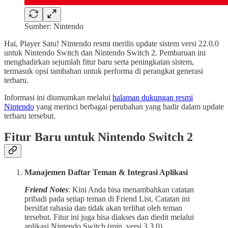
Sumber: Nintendo
Hai, Player Satu! Nintendo resmi merilis update sistem versi 22.0.0
untuk Nintendo Switch dan Nintendo Switch 2. Pembaruan ini
menghadirkan sejumlah fitur baru serta peningkatan sistem,
termasuk opsi tambahan untuk performa di perangkat generasi
terbaru.
Informasi ini diumumkan melalui
halaman dukungan resmi
Nintendo
yang merinci berbagai perubahan yang hadir dalam update
terbaru tersebut.
Fitur Baru untuk Nintendo Switch 2
Manajemen Daftar Teman & Integrasi Aplikasi
Friend Notes
: Kini Anda bisa menambahkan catatan
pribadi pada setiap teman di Friend List. Catatan ini
bersifat rahasia dan tidak akan terlihat oleh teman
tersebut. Fitur ini juga bisa diakses dan diedit melalui
aplikasi Nintendo Switch (min. versi 3.3.0).