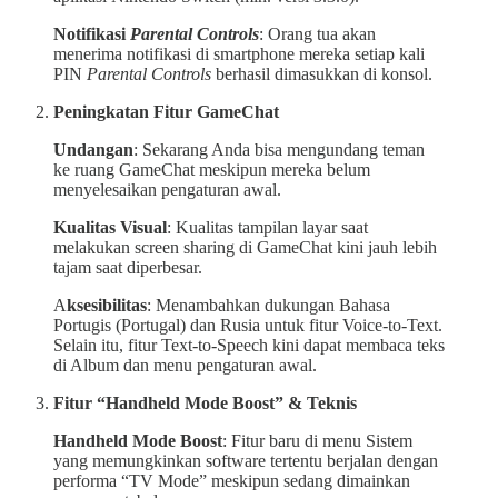
Notifikasi
Parental Controls
: Orang tua akan
menerima notifikasi di smartphone mereka setiap kali
PIN
Parental Controls
berhasil dimasukkan di konsol.
Peningkatan Fitur GameChat
Undangan
: Sekarang Anda bisa mengundang teman
ke ruang GameChat meskipun mereka belum
menyelesaikan pengaturan awal.
Kualitas Visual
: Kualitas tampilan layar saat
melakukan screen sharing di GameChat kini jauh lebih
tajam saat diperbesar.
A
ksesibilitas
: Menambahkan dukungan Bahasa
Portugis (Portugal) dan Rusia untuk fitur Voice-to-Text.
Selain itu, fitur Text-to-Speech kini dapat membaca teks
di Album dan menu pengaturan awal.
Fitur “Handheld Mode Boost” & Teknis
Handheld Mode Boost
: Fitur baru di menu Sistem
yang memungkinkan software tertentu berjalan dengan
performa “TV Mode” meskipun sedang dimainkan