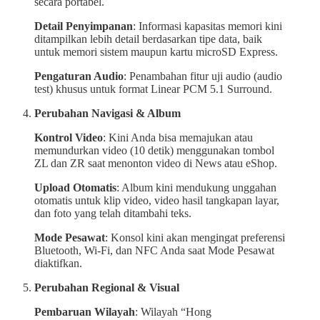
secara portabel.
Detail Penyimpanan
: Informasi kapasitas memori kini
ditampilkan lebih detail berdasarkan tipe data, baik
untuk memori sistem maupun kartu microSD Express.
Pengaturan Audio
: Penambahan fitur uji audio (audio
test) khusus untuk format Linear PCM 5.1 Surround.
Perubahan Navigasi & Album
Kontrol Video
: Kini Anda bisa memajukan atau
memundurkan video (10 detik) menggunakan tombol
ZL dan ZR saat menonton video di News atau eShop.
Upload Otomatis
: Album kini mendukung unggahan
otomatis untuk klip video, video hasil tangkapan layar,
dan foto yang telah ditambahi teks.
Mode Pesawat
: Konsol kini akan mengingat preferensi
Bluetooth, Wi-Fi, dan NFC Anda saat Mode Pesawat
diaktifkan.
Perubahan Regional & Visual
Pembaruan Wilayah
: Wilayah “Hong