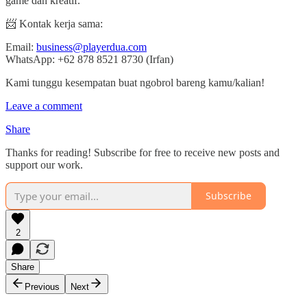
game dan kreatif.
📨 Kontak kerja sama:
Email:
business@playerdua.com
WhatsApp: +62 878 8521 8730 (Irfan)
Kami tunggu kesempatan buat ngobrol bareng kamu/kalian!
Leave a comment
Share
Thanks for reading! Subscribe for free to receive new posts and
support our work.
Subscribe
2
Share
Previous
Next