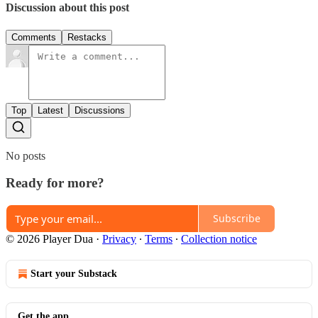
Discussion about this post
Comments
Restacks
Top
Latest
Discussions
No posts
Ready for more?
Subscribe
© 2026 Player Dua
·
Privacy
∙
Terms
∙
Collection notice
Start your Substack
Get the app