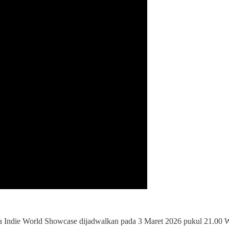
 Indie World Showcase dijadwalkan pada 3 Maret 2026 pukul 21.00 WIB