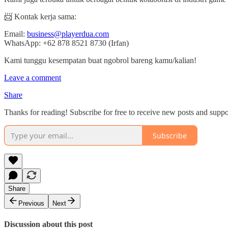
📨 Kontak kerja sama:
Email:
business@playerdua.com
WhatsApp: +62 878 8521 8730 (Irfan)
Kami tunggu kesempatan buat ngobrol bareng kamu/kalian!
Leave a comment
Share
Thanks for reading! Subscribe for free to receive new posts and supp
Subscribe
Share
Previous
Next
Discussion about this post