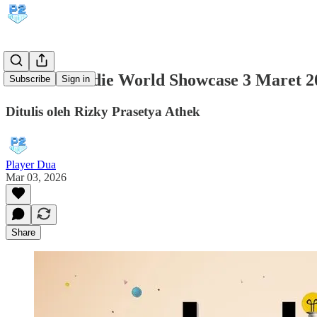
Nintendo Indie World Showcase 3 Maret 2
Subscribe
Sign in
Ditulis oleh Rizky Prasetya Athek
Player Dua
Mar 03, 2026
Share