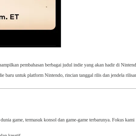
enampilkan pembahasan berbagai judul indie yang akan hadir di Ninte
ru untuk platform Nintendo, rincian tanggal rilis dan jendela rilis
 dunia game, termasuk konsol dan game-game terbarunya. Fokus kami 
dan kreatif.