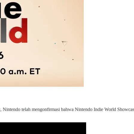
e
, Nintendo telah mengonfirmasi bahwa Nintendo Indie World Showcase a