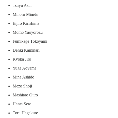
Tsuyu Asui
Minoru Mineta
Eijiro Kirishima
Momo Yaoyorozu
Fumikage Tokoyami
Denki Kaminari
Kyoka Jiro
Yuga Aoyama
Mina Ashido
Mezo Shoji
Mashirao Ojiro
Hanta Sero
Toru Hagakure