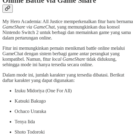
Online Battle via Game Share
My Hero Academia: All Justice memperkenalkan fitur baru bernama
GameShare via GameChat
, yang memungkinkan dua konsol
Nintendo Switch 2 untuk berbagi dan memainkan game yang sama
dalam pertarungan online.
Fitur ini memungkinkan pemain menikmati battle online melalui
GameChat dengan sistem berbagi game antar perangkat yang
kompatibel. Namun, fitur
local GameShare
tidak didukung,
sehingga mode ini hanya tersedia secara online.
Dalam mode ini, jumlah karakter yang tersedia dibatasi. Berikut
daftar karakter yang dapat digunakan:
Izuku Midoriya (One For All)
Katsuki Bakugo
Ochaco Uraraka
Tenya Iida
Shoto Todoroki