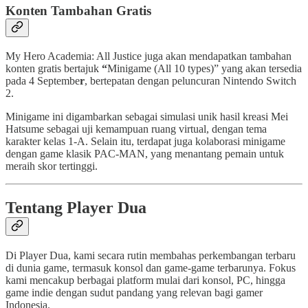
Konten Tambahan Gratis
My Hero Academia: All Justice juga akan mendapatkan tambahan
konten gratis bertajuk
“
Minigame (All 10 types)” yang akan tersedia
pada 4 Septembe
r
, bertepatan dengan peluncuran Nintendo Switch
2.
Minigame ini digambarkan sebagai simulasi unik hasil kreasi Mei
Hatsume sebagai uji kemampuan ruang virtual, dengan tema
karakter kelas 1-A. Selain itu, terdapat juga kolaborasi minigame
dengan game klasik PAC-MAN, yang menantang pemain untuk
meraih skor tertinggi.
Tentang Player Dua
Di Player Dua, kami secara rutin membahas perkembangan terbaru
di dunia game, termasuk konsol dan game-game terbarunya. Fokus
kami mencakup berbagai platform mulai dari konsol, PC, hingga
game indie dengan sudut pandang yang relevan bagi gamer
Indonesia.