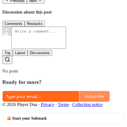
Previous
Next
Discussion about this post
Comments
Restacks
Top
Latest
Discussions
No posts
Ready for more?
Subscribe
© 2026 Player Dua
·
Privacy
∙
Terms
∙
Collection notice
Start your Substack