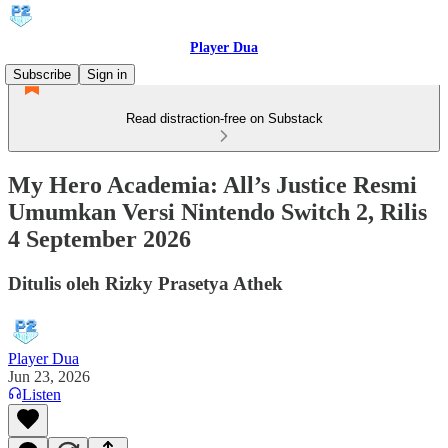
Player Dua
Subscribe
Sign in
Read distraction-free on Substack
My Hero Academia: All’s Justice Resmi
Umumkan Versi Nintendo Switch 2, Rilis
4 September 2026
Ditulis oleh Rizky Prasetya Athek
Player Dua
Jun 23, 2026
Listen