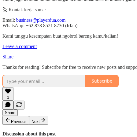
📨 Kontak kerja sama:
Email:
business@playerdua.com
WhatsApp: +62 878 8521 8730 (Irfan)
Kami tunggu kesempatan buat ngobrol bareng kamu/kalian!
Leave a comment
Share
Thanks for reading! Subscribe for free to receive new posts and supp
Subscribe
1
Share
Previous
Next
Discussion about this post