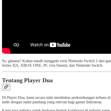
So, gimana? Kalian masih nungguin versi Nintendo Switch 2 dari game
Series X|S, XBOX ONE, PC (via Steam), dan Nintendo Switch.
Tentang Player Dua
Di Player Dua, kami secara rutin membahas perkembangan terbaru di
indie dengan sudut pandang yang relevan bagi gamer Indonesia.
Kami juga terbuka untuk berbagai bentuk kolaborasi di industri game 