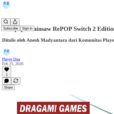
Lollipop Chainsaw RePOP Switch 2 Editio
Subscribe
Sign in
Ditulis oleh Anesh Madyantara dari Komunitas Play
Player Dua
Feb 25, 2026
1
Share