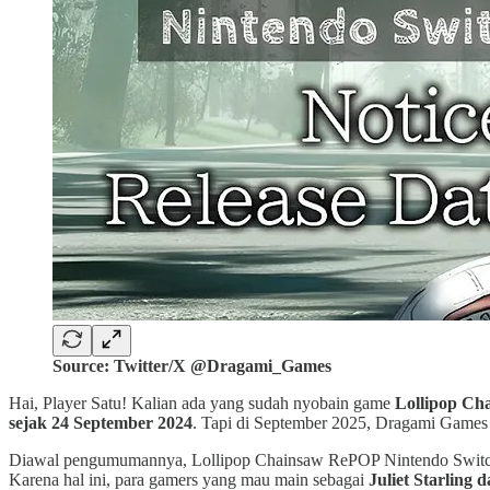
Source: Twitter/X @Dragami_Games
Hai, Player Satu! Kalian ada yang sudah nyobain game
Lollipop C
sejak 24 September 2024
. Tapi di September 2025, Dragami Game
Diawal pengumumannya, Lollipop Chainsaw RePOP Nintendo Switch
Karena hal ini, para gamers yang mau main sebagai
Juliet Starling