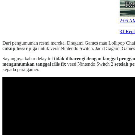
2:05 AM
31 Repl
Dari pengumuman resmi mereka, Dragami Games mau Lollipop Chai
cukup besar
juga untuk versi Nintendo Switch. Jadi Dragami Game
Sayangnya kabar delay ini
tidak dibarengi dengan tanggal penggan
mengumumkan tanggal rilis fix
versi Nintendo Switch 2
setelah p
kepada para gamer.