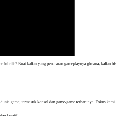
 ini rilis? Buat kalian yang penasaran gameplaynya gimana, kalian bi
 dunia game, termasuk konsol dan game-game terbarunya. Fokus kami 
dan kreatif.