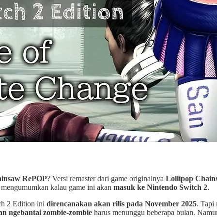
hainsaw RePOP
? Versi remaster dari game originalnya
Lollipop Chai
s mengumumkan kalau game ini akan
masuk ke Nintendo Switch 2
.
 2 Edition ini
direncanakan akan rilis pada November 2025
. Tapi
 dan ngebantai zombie-zombie
harus menunggu beberapa bulan. Namun 