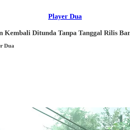
Player Dua
n Kembali Ditunda Tanpa Tanggal Rilis Ba
er Dua