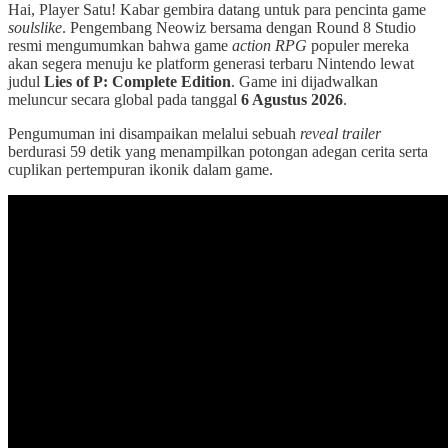
Hai, Player Satu! Kabar gembira datang untuk para pencinta game
soulslike
. Pengembang Neowiz bersama dengan Round 8 Studio
resmi mengumumkan bahwa game
action RPG
populer mereka
akan segera menuju ke platform generasi terbaru Nintendo lewat
judul
Lies of P: Complete Edition
. Game ini dijadwalkan
meluncur secara global pada tanggal
6 Agustus 2026
.
Pengumuman ini disampaikan melalui sebuah
reveal trailer
berdurasi 59 detik yang menampilkan potongan adegan cerita serta
cuplikan pertempuran ikonik dalam game.