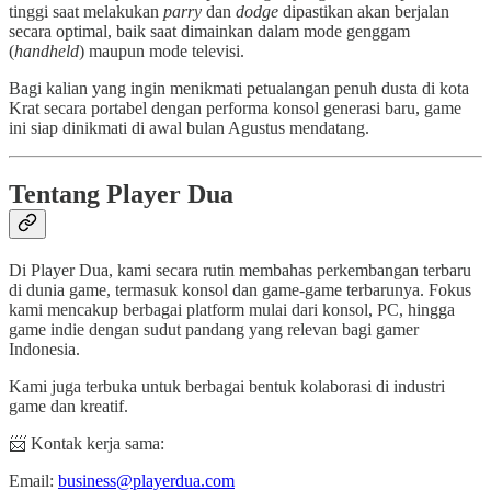
tinggi saat melakukan
parry
dan
dodge
dipastikan akan berjalan
secara optimal, baik saat dimainkan dalam mode genggam
(
handheld
) maupun mode televisi.
Bagi kalian yang ingin menikmati petualangan penuh dusta di kota
Krat secara portabel dengan performa konsol generasi baru, game
ini siap dinikmati di awal bulan Agustus mendatang.
Tentang Player Dua
Di Player Dua, kami secara rutin membahas perkembangan terbaru
di dunia game, termasuk konsol dan game-game terbarunya. Fokus
kami mencakup berbagai platform mulai dari konsol, PC, hingga
game indie dengan sudut pandang yang relevan bagi gamer
Indonesia.
Kami juga terbuka untuk berbagai bentuk kolaborasi di industri
game dan kreatif.
📨 Kontak kerja sama:
Email:
business@playerdua.com