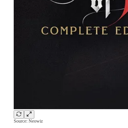
Source: Neowiz