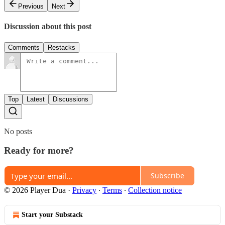
Previous
Next
Discussion about this post
Comments
Restacks
Top
Latest
Discussions
No posts
Ready for more?
Subscribe
© 2026 Player Dua
·
Privacy
∙
Terms
∙
Collection notice
Start your Substack