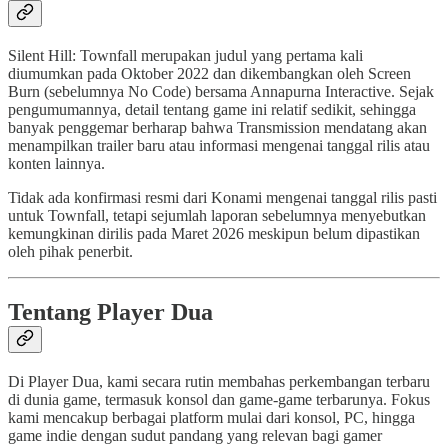
Silent Hill: Townfall merupakan judul yang pertama kali
diumumkan pada Oktober 2022 dan dikembangkan oleh Screen
Burn (sebelumnya No Code) bersama Annapurna Interactive. Sejak
pengumumannya, detail tentang game ini relatif sedikit, sehingga
banyak penggemar berharap bahwa Transmission mendatang akan
menampilkan trailer baru atau informasi mengenai tanggal rilis atau
konten lainnya.
Tidak ada konfirmasi resmi dari Konami mengenai tanggal rilis pasti
untuk Townfall, tetapi sejumlah laporan sebelumnya menyebutkan
kemungkinan dirilis pada Maret 2026 meskipun belum dipastikan
oleh pihak penerbit.
Tentang Player Dua
Di Player Dua, kami secara rutin membahas perkembangan terbaru
di dunia game, termasuk konsol dan game-game terbarunya. Fokus
kami mencakup berbagai platform mulai dari konsol, PC, hingga
game indie dengan sudut pandang yang relevan bagi gamer