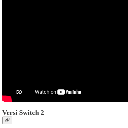
Versi Switch 2