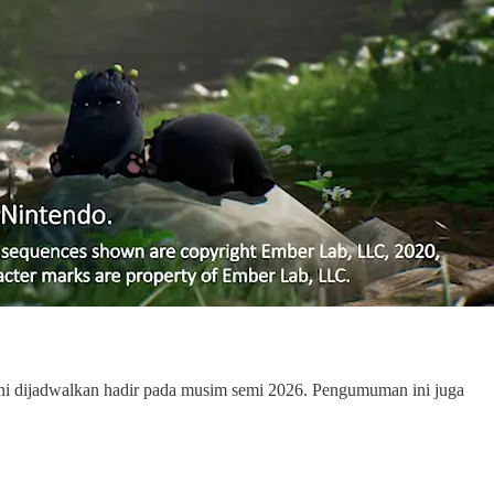
ini dijadwalkan hadir pada musim semi 2026. Pengumuman ini juga