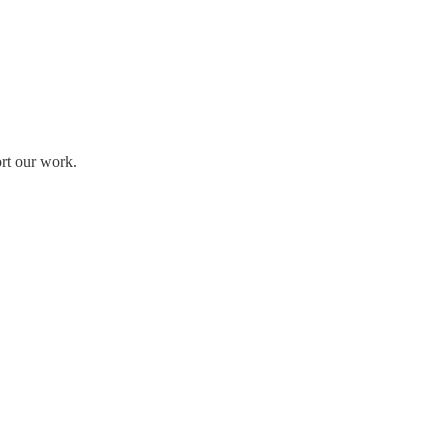
ort our work.