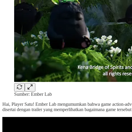
Sumber: Ember Lab
Hai, Player Satu! Ember Lab mengumumkan bahwa game action-adventu
disertai dengan trailer yang memperlihatkan bagaimana game tersebut 