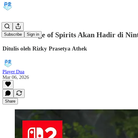
Kena: Bridge of Spirits Akan Hadir di Ni
Subscribe
Sign in
Ditulis oleh Rizky Prasetya Athek
Player Dua
Mar 06, 2026
Share