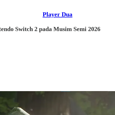
Player Dua
ntendo Switch 2 pada Musim Semi 2026