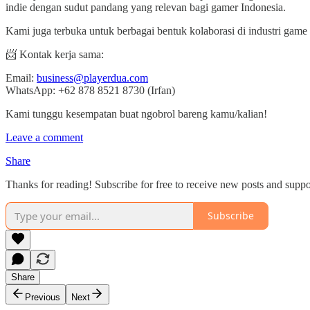
indie dengan sudut pandang yang relevan bagi gamer Indonesia.
Kami juga terbuka untuk berbagai bentuk kolaborasi di industri game 
📨 Kontak kerja sama:
Email:
business@playerdua.com
WhatsApp: +62 878 8521 8730 (Irfan)
Kami tunggu kesempatan buat ngobrol bareng kamu/kalian!
Leave a comment
Share
Thanks for reading! Subscribe for free to receive new posts and supp
Subscribe
Share
Previous
Next