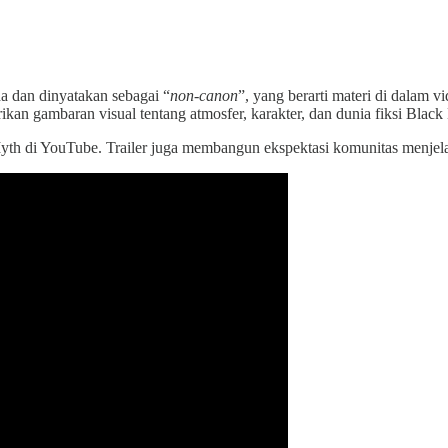
da dan dinyatakan sebagai “
non-canon
”, yang berarti materi di dalam 
rikan gambaran visual tentang atmosfer, karakter, dan dunia fiksi Blac
 Myth di YouTube. Trailer juga membangun ekspektasi komunitas menje