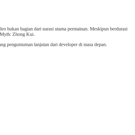
video bukan bagian dari narasi utama permainan. Meskipun berdurasi
k Myth: Zhong Kui.
lang pengumuman lanjutan dari developer di masa depan.