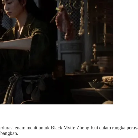
rdurasi enam menit untuk Black Myth: Zhong Kui dalam rangka pera
mbangkan.