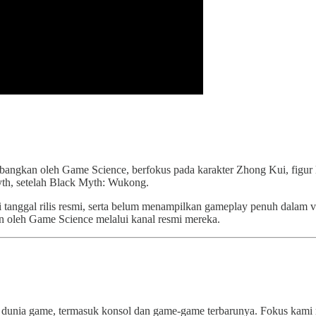
angkan oleh Game Science, berfokus pada karakter Zhong Kui, figur l
Myth, setelah Black Myth: Wukong.
anggal rilis resmi, serta belum menampilkan gameplay penuh dalam vi
n oleh Game Science melalui kanal resmi mereka.
 dunia game, termasuk konsol dan game-game terbarunya. Fokus kami 