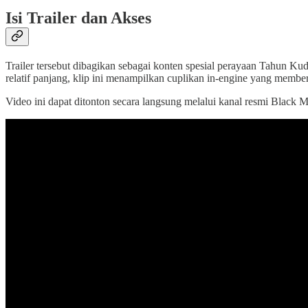
Isi Trailer dan Akses
Trailer tersebut dibagikan sebagai konten spesial perayaan Tahun Ku
relatif panjang, klip ini menampilkan cuplikan in-engine yang membe
Video ini dapat ditonton secara langsung melalui kanal resmi Black