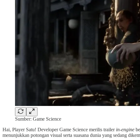
Sumber: Game Science
Hai, Player Satu! Developer Game Science merilis trailer
in-engine
be
menunjukkan potongan visual serta suasana dunia yang sedang dike