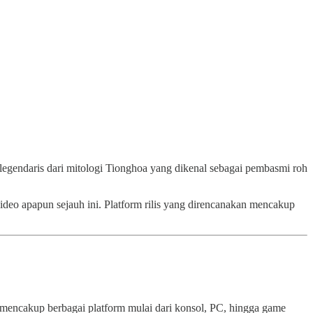
egendaris dari mitologi Tionghoa yang dikenal sebagai pembasmi roh
deo apapun sejauh ini. Platform rilis yang direncanakan mencakup
mencakup berbagai platform mulai dari konsol, PC, hingga game