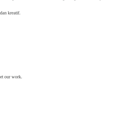
dan kreatif.
ort our work.