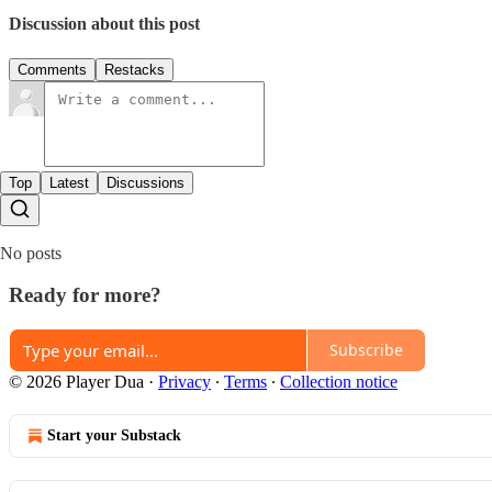
Discussion about this post
Comments
Restacks
Top
Latest
Discussions
No posts
Ready for more?
Subscribe
© 2026 Player Dua
·
Privacy
∙
Terms
∙
Collection notice
Start your Substack