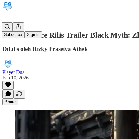
Game Science Rilis Trailer Black Myth: Z
Subscribe
Sign in
Ditulis oleh Rizky Prasetya Athek
Player Dua
Feb 10, 2026
Share