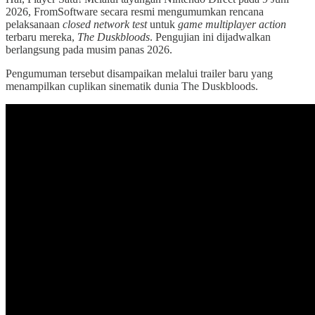
2026, FromSoftware secara resmi mengumumkan rencana
pelaksanaan
closed network test
untuk
game
multiplayer action
terbaru mereka,
The Duskbloods
. Pengujian ini dijadwalkan
berlangsung pada musim panas 2026.
Pengumuman tersebut disampaikan melalui trailer baru yang
menampilkan cuplikan sinematik dunia The Duskbloods.