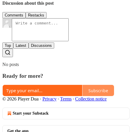
Discussion about this post
Comments
Restacks
Top
Latest
Discussions
No posts
Ready for more?
Subscribe
© 2026 Player Dua
·
Privacy
∙
Terms
∙
Collection notice
Start your Substack
Get the app