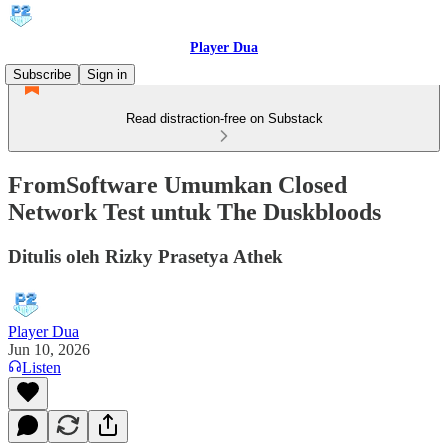
Player Dua
Subscribe
Sign in
Read distraction-free on Substack
FromSoftware Umumkan Closed
Network Test untuk The Duskbloods
Ditulis oleh Rizky Prasetya Athek
Player Dua
Jun 10, 2026
Listen