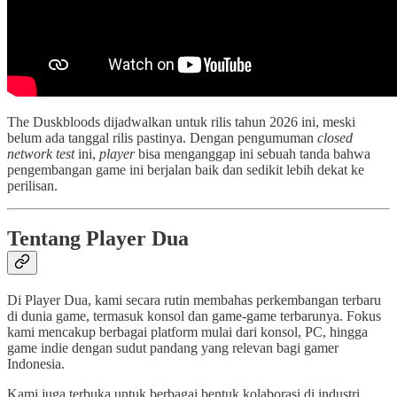
The Duskbloods dijadwalkan untuk rilis tahun 2026 ini, meski
belum ada tanggal rilis pastinya. Dengan pengumuman
closed
network test
ini,
player
bisa menganggap ini sebuah tanda bahwa
pengembangan game ini berjalan baik dan sedikit lebih dekat ke
perilisan.
Tentang Player Dua
Di Player Dua, kami secara rutin membahas perkembangan terbaru
di dunia game, termasuk konsol dan game-game terbarunya. Fokus
kami mencakup berbagai platform mulai dari konsol, PC, hingga
game indie dengan sudut pandang yang relevan bagi gamer
Indonesia.
Kami juga terbuka untuk berbagai bentuk kolaborasi di industri