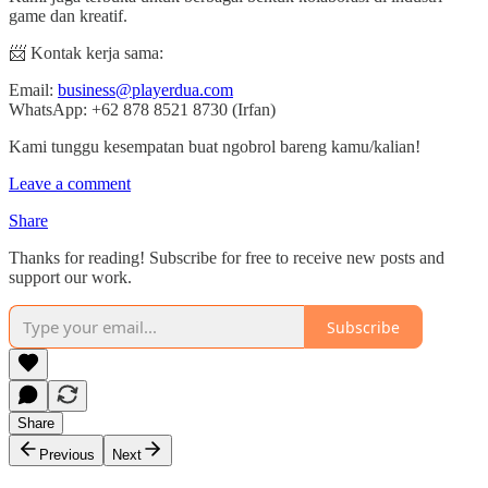
game dan kreatif.
📨 Kontak kerja sama:
Email:
business@playerdua.com
WhatsApp: +62 878 8521 8730 (Irfan)
Kami tunggu kesempatan buat ngobrol bareng kamu/kalian!
Leave a comment
Share
Thanks for reading! Subscribe for free to receive new posts and
support our work.
Subscribe
Share
Previous
Next