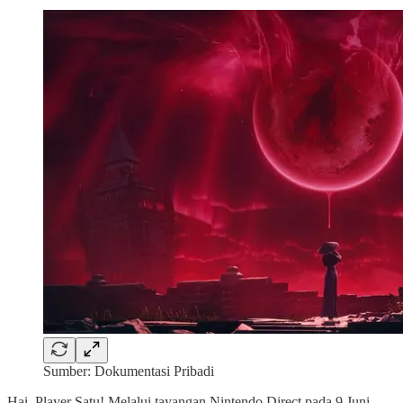
Sumber: Dokumentasi Pribadi
Hai, Player Satu! Melalui tayangan Nintendo Direct pada 9 Juni