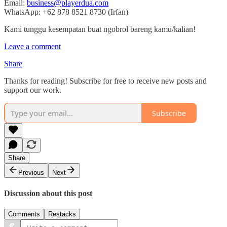
Email:
business@playerdua.com
WhatsApp: +62 878 8521 8730 (Irfan)
Kami tunggu kesempatan buat ngobrol bareng kamu/kalian!
Leave a comment
Share
Thanks for reading! Subscribe for free to receive new posts and
support our work.
Subscribe
Share
Previous
Next
Discussion about this post
Comments
Restacks