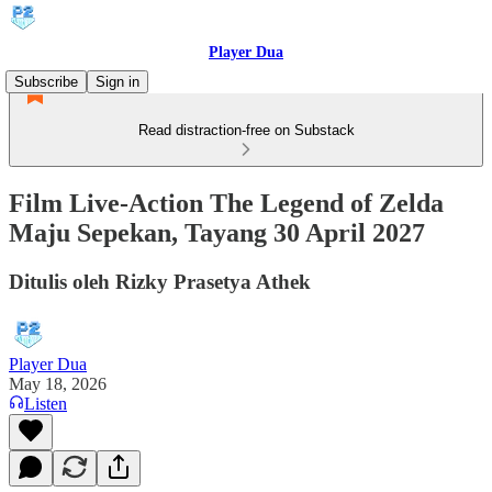
Player Dua
Subscribe
Sign in
Read distraction-free on Substack
Film Live-Action The Legend of Zelda
Maju Sepekan, Tayang 30 April 2027
Ditulis oleh Rizky Prasetya Athek
Player Dua
May 18, 2026
Listen