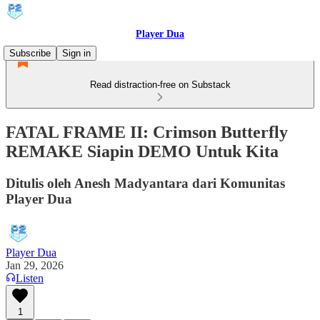
Player Dua
Subscribe
Sign in
Read distraction-free on Substack
FATAL FRAME II: Crimson Butterfly
REMAKE Siapin DEMO Untuk Kita
Ditulis oleh Anesh Madyantara dari Komunitas
Player Dua
Player Dua
Jan 29, 2026
Listen
1