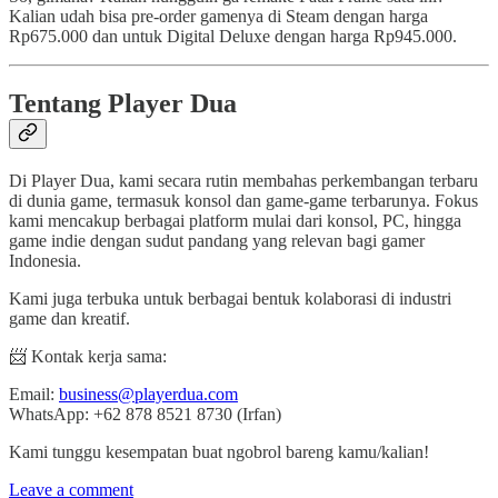
Kalian udah bisa pre-order gamenya di Steam dengan harga
Rp675.000 dan untuk Digital Deluxe dengan harga Rp945.000.
Tentang Player Dua
Di Player Dua, kami secara rutin membahas perkembangan terbaru
di dunia game, termasuk konsol dan game-game terbarunya. Fokus
kami mencakup berbagai platform mulai dari konsol, PC, hingga
game indie dengan sudut pandang yang relevan bagi gamer
Indonesia.
Kami juga terbuka untuk berbagai bentuk kolaborasi di industri
game dan kreatif.
📨 Kontak kerja sama:
Email:
business@playerdua.com
WhatsApp: +62 878 8521 8730 (Irfan)
Kami tunggu kesempatan buat ngobrol bareng kamu/kalian!
Leave a comment