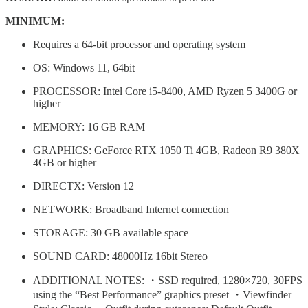
MINIMUM:
Requires a 64-bit processor and operating system
OS: Windows 11, 64bit
PROCESSOR: Intel Core i5-8400, AMD Ryzen 5 3400G or
higher
MEMORY: 16 GB RAM
GRAPHICS: GeForce RTX 1050 Ti 4GB, Radeon R9 380X
4GB or higher
DIRECTX: Version 12
NETWORK: Broadband Internet connection
STORAGE: 30 GB available space
SOUND CARD: 48000Hz 16bit Stereo
ADDITIONAL NOTES: ・SSD required, 1280×720, 30FPS
using the “Best Performance” graphics preset ・Viewfinder