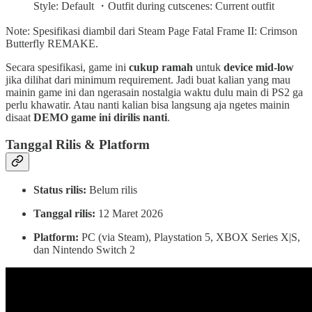
Style: Default ・Outfit during cutscenes: Current outfit
Note: Spesifikasi diambil dari Steam Page Fatal Frame II: Crimson
Butterfly REMAKE.
Secara spesifikasi, game ini
cukup ramah
untuk
device mid-low
jika dilihat dari minimum requirement. Jadi buat kalian yang mau
mainin game ini dan ngerasain nostalgia waktu dulu main di PS2 ga
perlu khawatir. Atau nanti kalian bisa langsung aja ngetes mainin
disaat
DEMO game ini dirilis nanti
.
Tanggal Rilis & Platform
Status rilis:
Belum rilis
Tanggal rilis:
12 Maret 2026
Platform:
PC (via Steam), Playstation 5, XBOX Series X|S,
dan Nintendo Switch 2