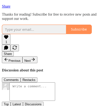
Share
Thanks for reading! Subscribe for free to receive new posts and
support our work.
Subscribe
1
Share
Previous
Next
Discussion about this post
Comments
Restacks
Top
Latest
Discussions