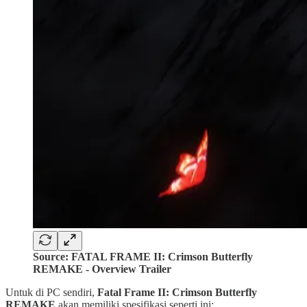
Source: FATAL FRAME II: Crimson Butterfly
REMAKE - Overview Trailer
Untuk di PC sendiri,
Fatal Frame II: Crimson Butterfly
REMAKE
akan memiliki spesifikasi seperti ini: