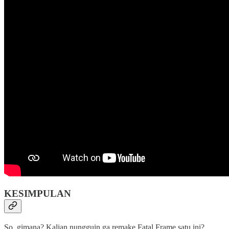
KESIMPULAN
So, gimana? Kalian nungguin ga remake Fatal Frame satu ini?