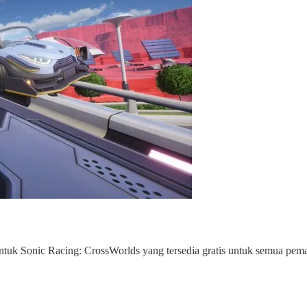
uk Sonic Racing: CrossWorlds yang tersedia gratis untuk semua pemai