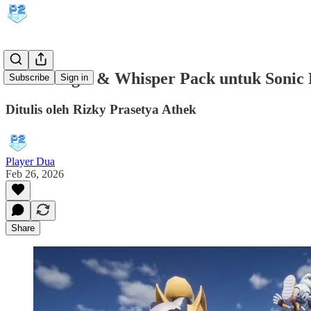
DLC Tangle & Whisper Pack untuk Sonic 
Subscribe
Sign in
Ditulis oleh Rizky Prasetya Athek
Player Dua
Feb 26, 2026
Share