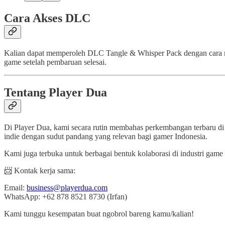
Cara Akses DLC
Kalian dapat memperoleh DLC Tangle & Whisper Pack dengan cara me
game setelah pembaruan selesai.
Tentang Player Dua
Di Player Dua, kami secara rutin membahas perkembangan terbaru di
indie dengan sudut pandang yang relevan bagi gamer Indonesia.
Kami juga terbuka untuk berbagai bentuk kolaborasi di industri game 
📨 Kontak kerja sama:
Email:
business@playerdua.com
WhatsApp: +62 878 8521 8730 (Irfan)
Kami tunggu kesempatan buat ngobrol bareng kamu/kalian!