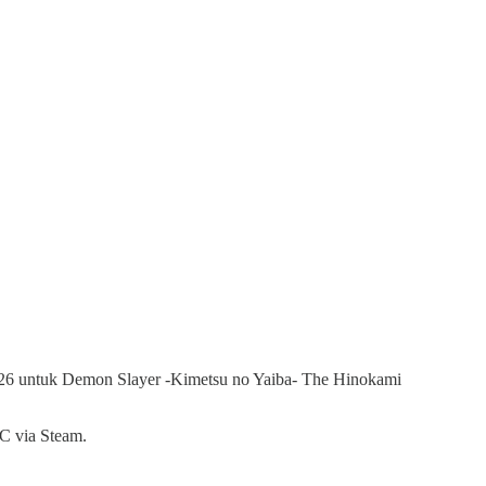
026 untuk Demon Slayer -Kimetsu no Yaiba- The Hinokami
PC via Steam.