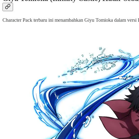
Character Pack terbaru ini menambahkan Giyu Tomioka dalam versi In