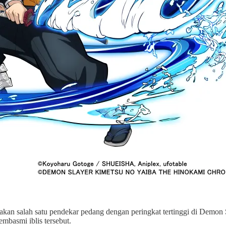
an salah satu pendekar pedang dengan peringkat tertinggi di Demon S
mbasmi iblis tersebut.