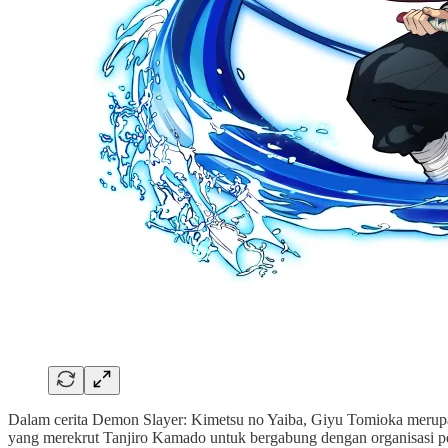
Dalam cerita Demon Slayer: Kimetsu no Yaiba, Giyu Tomioka merupak
yang merekrut Tanjiro Kamado untuk bergabung dengan organisasi pe