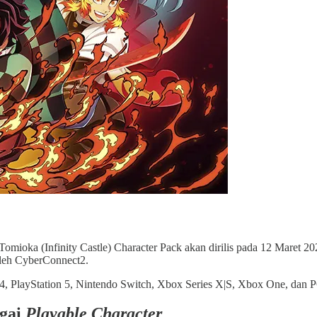
oka (Infinity Castle) Character Pack akan dirilis pada 12 Maret 2
oleh CyberConnect2.
n 4, PlayStation 5, Nintendo Switch, Xbox Series X|S, Xbox One, dan 
agai
Playable Character