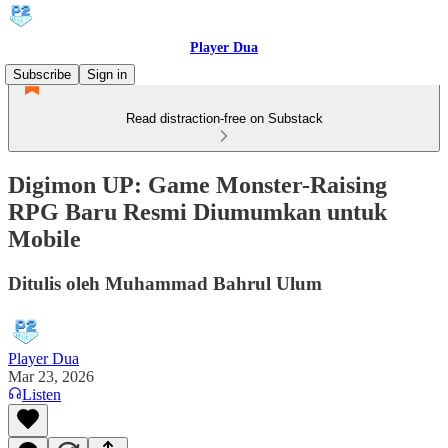
Player Dua
Subscribe
Sign in
Read distraction-free on Substack
Digimon UP: Game Monster-Raising
RPG Baru Resmi Diumumkan untuk
Mobile
Ditulis oleh Muhammad Bahrul Ulum
Player Dua
Mar 23, 2026
Listen