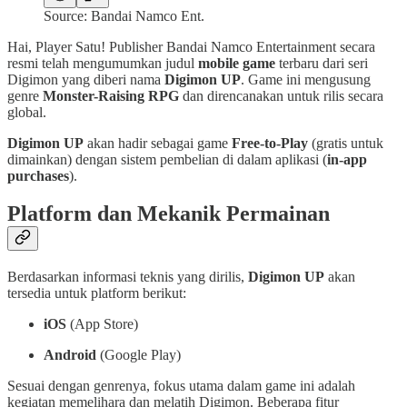
Source: Bandai Namco Ent.
Hai, Player Satu!
Publisher Bandai Namco Entertainment secara
resmi telah mengumumkan judul
mobile game
terbaru dari seri
Digimon yang diberi nama
Digimon UP
. Game ini mengusung
genre
Monster-Raising RPG
dan direncanakan untuk rilis secara
global.
Digimon UP
akan hadir sebagai game
Free-to-Play
(gratis untuk
dimainkan) dengan sistem pembelian di dalam aplikasi (
in-app
purchases
).
Platform dan Mekanik Permainan
Berdasarkan informasi teknis yang dirilis,
Digimon UP
akan
tersedia untuk platform berikut:
iOS
(App Store)
Android
(Google Play)
Sesuai dengan genrenya, fokus utama dalam game ini adalah
kegiatan memelihara dan melatih Digimon. Beberapa fitur