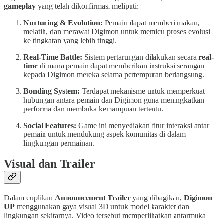
gameplay
yang telah dikonfirmasi meliputi:
Nurturing & Evolution:
Pemain dapat memberi makan,
melatih, dan merawat Digimon untuk memicu proses evolusi
ke tingkatan yang lebih tinggi.
Real-Time Battle:
Sistem pertarungan dilakukan secara
real-
time
di mana pemain dapat memberikan instruksi serangan
kepada Digimon mereka selama pertempuran berlangsung.
Bonding System:
Terdapat mekanisme untuk memperkuat
hubungan antara pemain dan Digimon guna meningkatkan
performa dan membuka kemampuan tertentu.
Social Features:
Game ini menyediakan fitur interaksi antar
pemain untuk mendukung aspek komunitas di dalam
lingkungan permainan.
Visual dan Trailer
Dalam cuplikan
Announcement Trailer
yang dibagikan,
Digimon
UP
menggunakan gaya visual 3D untuk model karakter dan
lingkungan sekitarnya. Video tersebut memperlihatkan antarmuka