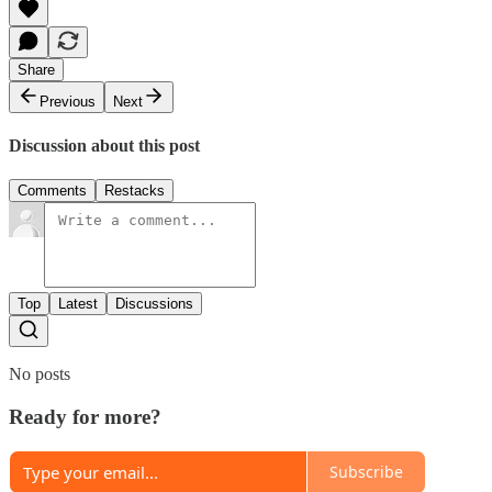
Share
Previous
Next
Discussion about this post
Comments
Restacks
Top
Latest
Discussions
No posts
Ready for more?
Subscribe