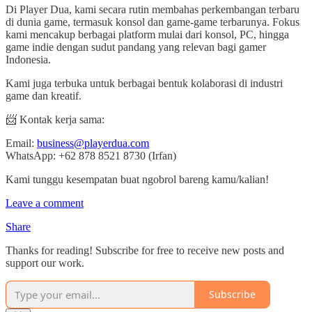
Di Player Dua, kami secara rutin membahas perkembangan terbaru
di dunia game, termasuk konsol dan game-game terbarunya. Fokus
kami mencakup berbagai platform mulai dari konsol, PC, hingga
game indie dengan sudut pandang yang relevan bagi gamer
Indonesia.
Kami juga terbuka untuk berbagai bentuk kolaborasi di industri
game dan kreatif.
📨 Kontak kerja sama:
Email:
business@playerdua.com
WhatsApp: +62 878 8521 8730 (Irfan)
Kami tunggu kesempatan buat ngobrol bareng kamu/kalian!
Leave a comment
Share
Thanks for reading! Subscribe for free to receive new posts and
support our work.
Subscribe