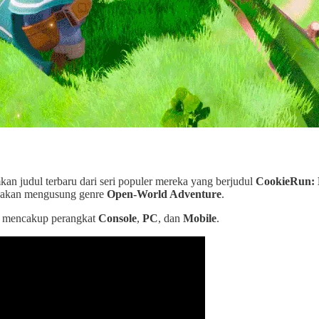
an judul terbaru dari seri populer mereka yang berjudul
CookieRun:
si akan mengusung genre
Open-World Adventure
.
 mencakup perangkat
Console
,
PC
, dan
Mobile
.