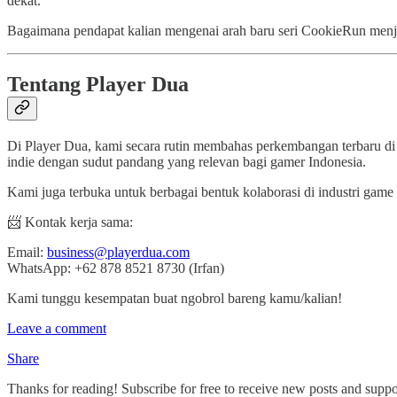
dekat.
Bagaimana pendapat kalian mengenai arah baru seri CookieRun men
Tentang Player Dua
Di Player Dua, kami secara rutin membahas perkembangan terbaru di
indie dengan sudut pandang yang relevan bagi gamer Indonesia.
Kami juga terbuka untuk berbagai bentuk kolaborasi di industri game 
📨 Kontak kerja sama:
Email:
business@playerdua.com
WhatsApp: +62 878 8521 8730 (Irfan)
Kami tunggu kesempatan buat ngobrol bareng kamu/kalian!
Leave a comment
Share
Thanks for reading! Subscribe for free to receive new posts and supp