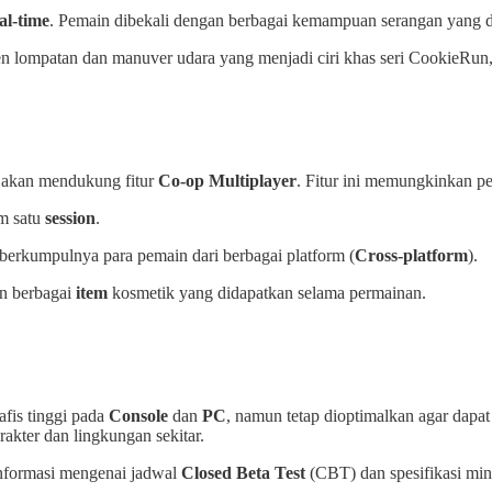
al-time
. Pemain dibekali dengan berbagai kemampuan serangan yang 
 lompatan dan manuver udara yang menjadi ciri khas seri CookieRun, 
akan mendukung fitur
Co-op Multiplayer
. Fitur ini memungkinkan p
am satu
session
.
berkumpulnya para pemain dari berbagai platform (
Cross-platform
).
n berbagai
item
kosmetik yang didapatkan selama permainan.
fis tinggi pada
Console
dan
PC
, namun tetap dioptimalkan agar dapat
rakter dan lingkungan sekitar.
 Informasi mengenai jadwal
Closed Beta Test
(CBT) dan spesifikasi mi