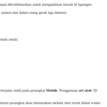
dapat dikombinasikan untuk mengalahkan musuh di lapangan.
namun kini dalam ruang gerak tiga dimensi.
emain untuk:
 berjalan stabil pada perangkat
Mobile
. Penggunaan
art style
3D
nimum perangkat akan diumumkan melalui situs resmi dalam waktu