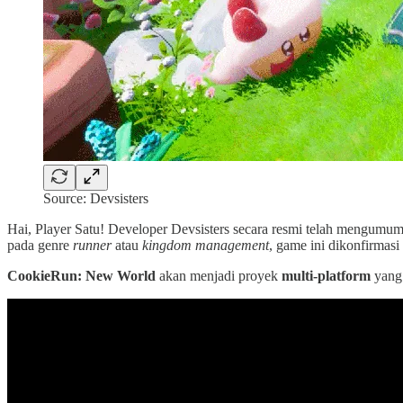
Source: Devsisters
Hai, Player Satu! Developer Devsisters secara resmi telah mengumumk
pada genre
runner
atau
kingdom management
, game ini dikonfirma
CookieRun: New World
akan menjadi proyek
multi-platform
yang