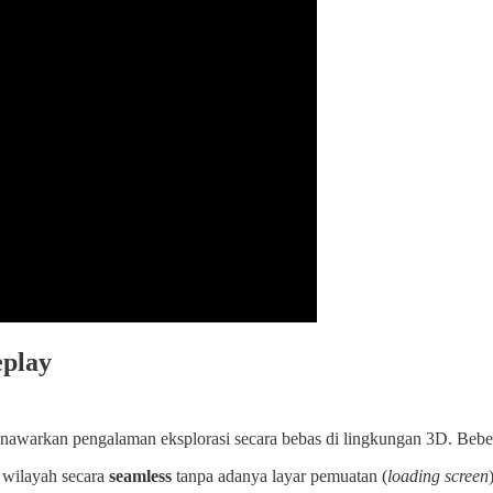
eplay
awarkan pengalaman eksplorasi secara bebas di lingkungan 3D. Beberap
 wilayah secara
seamless
tanpa adanya layar pemuatan (
loading screen