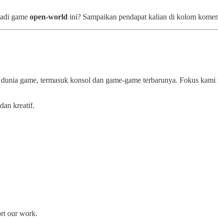
jadi game
open-world
ini? Sampaikan pendapat kalian di kolom komen
 dunia game, termasuk konsol dan game-game terbarunya. Fokus kami 
dan kreatif.
ort our work.