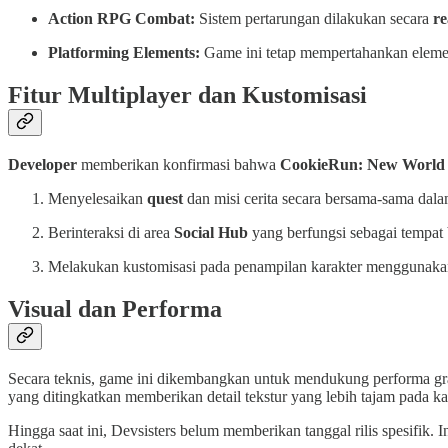
Action RPG Combat:
Sistem pertarungan dilakukan secara
re
Platforming Elements:
Game ini tetap mempertahankan elemen
Fitur Multiplayer dan Kustomisasi
Developer
memberikan konfirmasi bahwa
CookieRun: New World
Menyelesaikan
quest
dan misi cerita secara bersama-sama dal
Berinteraksi di area
Social Hub
yang berfungsi sebagai tempat 
Melakukan kustomisasi pada penampilan karakter menggunaka
Visual dan Performa
Secara teknis, game ini dikembangkan untuk mendukung performa gra
yang ditingkatkan memberikan detail tekstur yang lebih tajam pada ka
Hingga saat ini, Devsisters belum memberikan tanggal rilis spesifik.