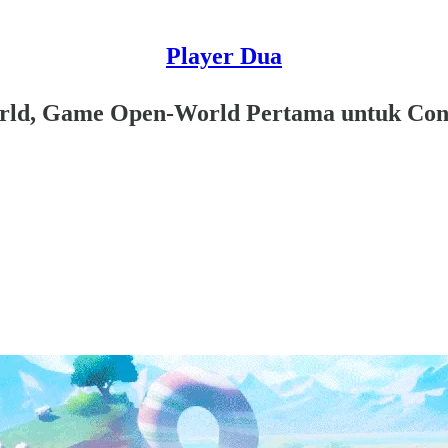
Player Dua
ld, Game Open-World Pertama untuk Cons