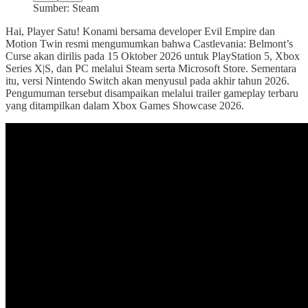
Sumber: Steam
Hai, Player Satu! Konami bersama developer Evil Empire dan
Motion Twin resmi mengumumkan bahwa Castlevania: Belmont’s
Curse akan dirilis pada 15 Oktober 2026 untuk PlayStation 5, Xbox
Series X|S, dan PC melalui Steam serta Microsoft Store. Sementara
itu, versi Nintendo Switch akan menyusul pada akhir tahun 2026.
Pengumuman tersebut disampaikan melalui trailer gameplay terbaru
yang ditampilkan dalam Xbox Games Showcase 2026.