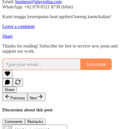
Email:
business@playerdua.com
WhatsApp: +62 878 8521 8730 (Irfan)
Kami tunggu kesempatan buat ngobrol bareng kamu/kalian!
Leave a comment
Share
Thanks for reading! Subscribe for free to receive new posts and
support our work.
Subscribe
Share
Previous
Next
Discussion about this post
Comments
Restacks