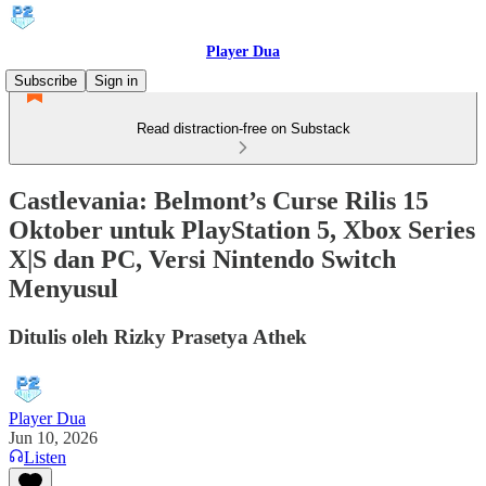
Player Dua
Subscribe
Sign in
Read distraction-free on Substack
Castlevania: Belmont’s Curse Rilis 15
Oktober untuk PlayStation 5, Xbox Series
X|S dan PC, Versi Nintendo Switch
Menyusul
Ditulis oleh Rizky Prasetya Athek
Player Dua
Jun 10, 2026
Listen