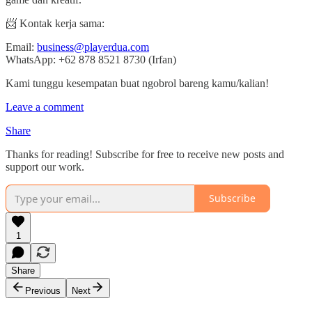
📨 Kontak kerja sama:
Email:
business@playerdua.com
WhatsApp: +62 878 8521 8730 (Irfan)
Kami tunggu kesempatan buat ngobrol bareng kamu/kalian!
Leave a comment
Share
Thanks for reading! Subscribe for free to receive new posts and
support our work.
Subscribe
1
Share
Previous
Next