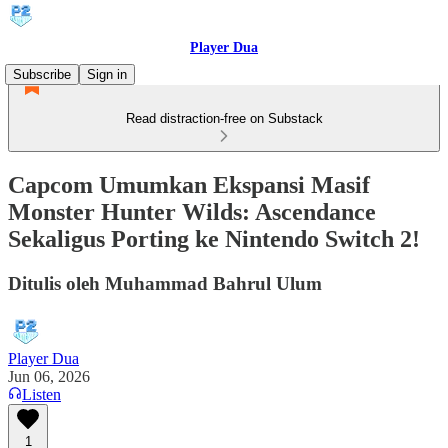
Player Dua
Subscribe
Sign in
Read distraction-free on Substack
Capcom Umumkan Ekspansi Masif
Monster Hunter Wilds: Ascendance
Sekaligus Porting ke Nintendo Switch 2!
Ditulis oleh Muhammad Bahrul Ulum
Player Dua
Jun 06, 2026
Listen
1