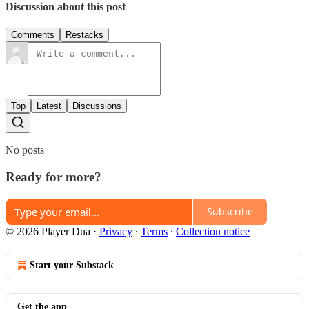
Discussion about this post
Comments
Restacks
Top
Latest
Discussions
No posts
Ready for more?
Subscribe
© 2026 Player Dua
·
Privacy
∙
Terms
∙
Collection notice
Start your Substack
Get the app